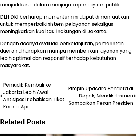
menjadi kunci dalam menjaga kepercayaan publik.
DLH DKI berharap momentum ini dapat dimanfaatkan
untuk memperbaiki sistem pelayanan sekaligus
meningkatkan kualitas lingkungan di Jakarta.
Dengan adanya evaluasi berkelanjutan, pemerintah
daerah diharapkan mampu memberikan layanan yang
lebih optimal dan responsif terhadap kebutuhan
masyarakat.
Pemudik Kembali ke
Post
Pimpin Upacara Bendera di
Jakarta Lebih Awal
Depok, Mendikdasmen
navigation
Antisipasi Kehabisan Tiket
Sampaikan Pesan Presiden
Kereta Api
Related Posts