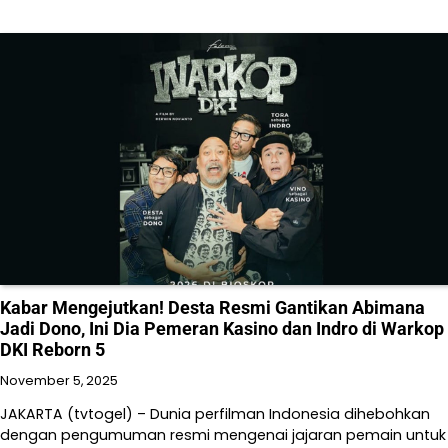
Kabar Mengejutkan! Desta Resmi Gantikan Abimana
Jadi Dono, Ini Dia Pemeran Kasino dan Indro di Warkop
DKI Reborn 5
November 5, 2025
JAKARTA (tvtogel) – Dunia perfilman Indonesia dihebohkan
dengan pengumuman resmi mengenai jajaran pemain untuk