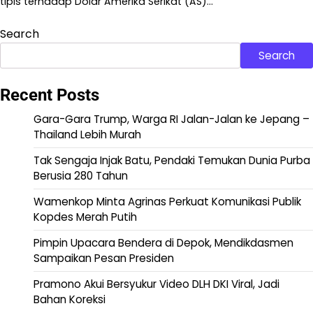
tipis terhadap Dolar Amerika Serikat (AS)…
Search
Search
Recent Posts
Gara-Gara Trump, Warga RI Jalan-Jalan ke Jepang –
Thailand Lebih Murah
Tak Sengaja Injak Batu, Pendaki Temukan Dunia Purba
Berusia 280 Tahun
Wamenkop Minta Agrinas Perkuat Komunikasi Publik
Kopdes Merah Putih
Pimpin Upacara Bendera di Depok, Mendikdasmen
Sampaikan Pesan Presiden
Pramono Akui Bersyukur Video DLH DKI Viral, Jadi
Bahan Koreksi