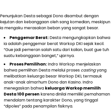
Penunjukan Desta sebagai Dono disambut dengan
kejutan dan kebanggaan oleh sang komedian, meskipun
ia mengaku merasakan beban yang sangat besar.
Penggemar Berat:
Desta mengungkapkan bahwa
ia adalah penggemar berat Warkop DKI sejak kecil.
“Gue jadi pemeran salah satu dari kalian, buat gue tuh
suatu kebanggaan banget,” ujarnya.
Proses Pemilihan:
Indro Warkop menjelaskan
bahwa pemilihan Desta melalui proses
casting
yang
melibatkan keluarga besar Warkop DKI, termasuk
anak-anak almarhum Dono dan Kasino. Indro
menegaskan bahwa
keluarga Warkop memilih
Desta 100 persen
karena dinilai memiliki pemahaman
mendalam tentang karakter Dono, yang tinggal
“dipoles” pada penampilan fisiknya.