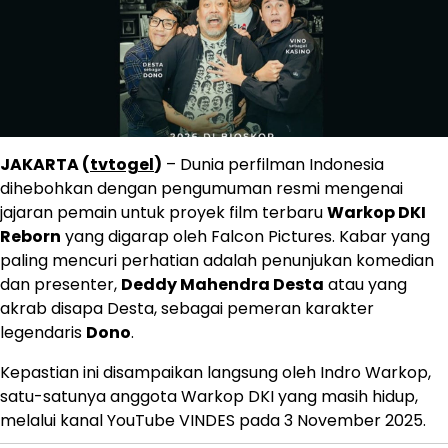
JAKARTA (
tvtogel
)
– Dunia perfilman Indonesia
dihebohkan dengan pengumuman resmi mengenai
jajaran pemain untuk proyek film terbaru
Warkop DKI
Reborn
yang digarap oleh Falcon Pictures. Kabar yang
paling mencuri perhatian adalah penunjukan komedian
dan presenter,
Deddy Mahendra Desta
atau yang
akrab disapa Desta, sebagai pemeran karakter
legendaris
Dono
.
Kepastian ini disampaikan langsung oleh Indro Warkop,
satu-satunya anggota Warkop DKI yang masih hidup,
melalui kanal YouTube VINDES pada 3 November 2025.