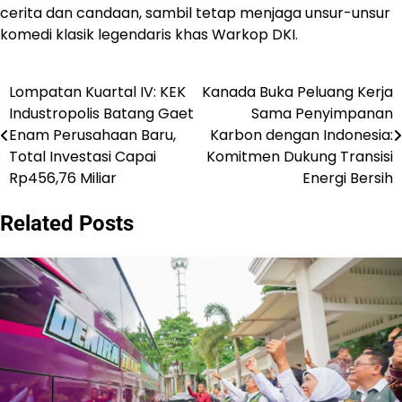
cerita dan candaan, sambil tetap menjaga unsur-unsur
komedi klasik legendaris khas Warkop DKI.
Lompatan Kuartal IV: KEK
Kanada Buka Peluang Kerja
Post
Industropolis Batang Gaet
Sama Penyimpanan
navigation
Enam Perusahaan Baru,
Karbon dengan Indonesia:
Total Investasi Capai
Komitmen Dukung Transisi
Rp456,76 Miliar
Energi Bersih
Related Posts