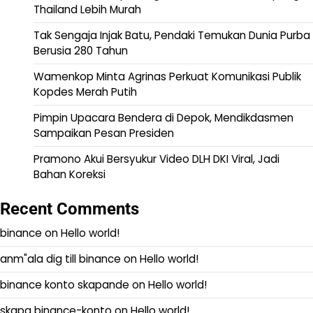
Thailand Lebih Murah
Tak Sengaja Injak Batu, Pendaki Temukan Dunia Purba
Berusia 280 Tahun
Wamenkop Minta Agrinas Perkuat Komunikasi Publik
Kopdes Merah Putih
Pimpin Upacara Bendera di Depok, Mendikdasmen
Sampaikan Pesan Presiden
Pramono Akui Bersyukur Video DLH DKI Viral, Jadi
Bahan Koreksi
Recent Comments
binance
on
Hello world!
anm"ala dig till binance
on
Hello world!
binance konto skapande
on
Hello world!
skapa binance-konto
on
Hello world!