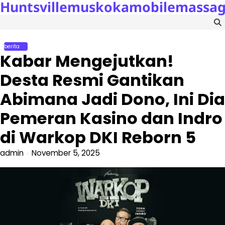
Huntsvillemuskokamobilemassa
Skip
to
content
berita
Kabar Mengejutkan!
Desta Resmi Gantikan
Abimana Jadi Dono, Ini Dia
Pemeran Kasino dan Indro
di Warkop DKI Reborn 5
admin
November 5, 2025