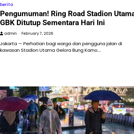
berita
Pengumuman! Ring Road Stadion Utam
GBK Ditutup Sementara Hari Ini
admin
February 7, 2026
Jakarta — Perhatian bagi warga dan pengguna jalan di
kawasan Stadion Utama Gelora Bung Karno.…