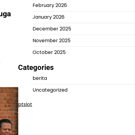
February 2026
uga
January 2026
December 2025
November 2025
October 2025
a
Categories
berita
Uncategorized
ptslot