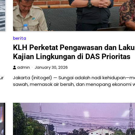
berita
KLH Perketat Pengawasan dan Lak
Kajian Lingkungan di DAS Prioritas
admin
January 30, 2026
ur
Jakarta (initogel) — Sungai adalah nadi kehidupan—m
sawah, memasok air bersih, dan menopang ekonomi 