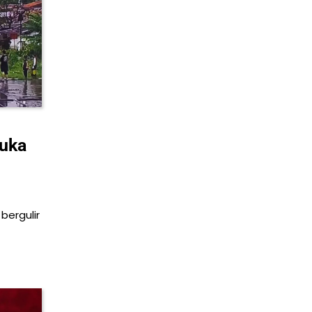
buka
bergulir