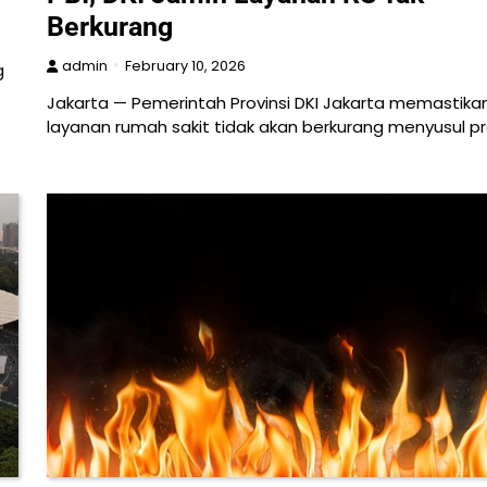
Berkurang
admin
February 10, 2026
g
Jakarta — Pemerintah Provinsi DKI Jakarta memastika
layanan rumah sakit tidak akan berkurang menyusul p