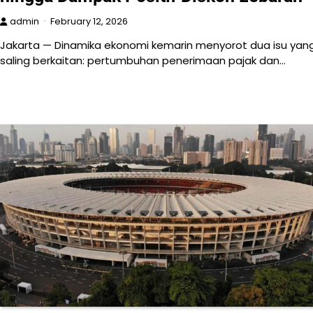
admin
February 12, 2026
Jakarta — Dinamika ekonomi kemarin menyorot dua isu yan
saling berkaitan: pertumbuhan penerimaan pajak dan…