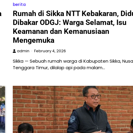
berita
a
Rumah di Sikka NTT Kebakaran, Did
Dibakar ODGJ: Warga Selamat, Isu
Keamanan dan Kemanusiaan
Mengemuka
admin
February 4, 2026
Sikka — Sebuah rumah warga di Kabupaten Sikka, Nus
Tenggara Timur, dilalap api pada malam…