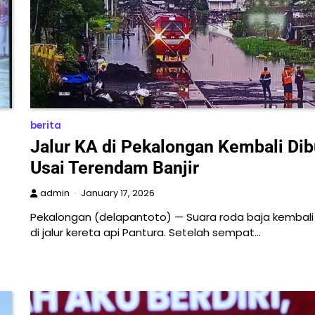
berita
Jalur KA di Pekalongan Kembali Di
Usai Terendam Banjir
admin
January 17, 2026
Pekalongan (delapantoto) — Suara roda baja kembali 
di jalur kereta api Pantura. Setelah sempat…