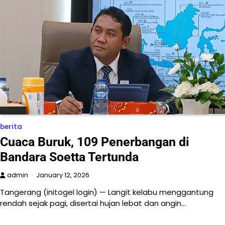
berita
Cuaca Buruk, 109 Penerbangan di
Bandara Soetta Tertunda
admin
January 12, 2026
Tangerang (initogel login) — Langit kelabu menggantung
rendah sejak pagi, disertai hujan lebat dan angin…