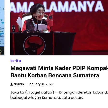
berita
Megawati Minta Kader PDIP Kompa
Bantu Korban Bencana Sumatera
admin
January 10, 2026
Jakarta (initogel daftar) — Di tengah deretan kabar d
berbagai wilayah Sumatera, satu pesan…