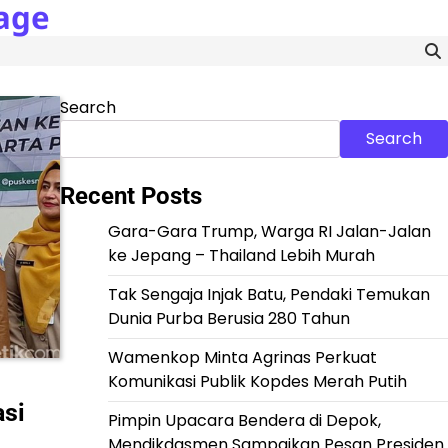
age
Search
Search
Recent Posts
Gara-Gara Trump, Warga RI Jalan-Jalan
ke Jepang – Thailand Lebih Murah
Tak Sengaja Injak Batu, Pendaki Temukan
Dunia Purba Berusia 280 Tahun
Wamenkop Minta Agrinas Perkuat
Komunikasi Publik Kopdes Merah Putih
asi
Pimpin Upacara Bendera di Depok,
Mendikdasmen Sampaikan Pesan Presiden