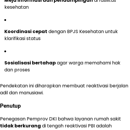
Meja informasi dan pendampingan
di fasilitas
kesehatan
Koordinasi cepat
dengan BPJS Kesehatan untuk
klarifikasi status
Sosialisasi bertahap
agar warga memahami hak
dan proses
Pendekatan ini diharapkan membuat reaktivasi berjalan
adil dan manusiawi.
Penutup
Penegasan Pemprov DKI bahwa layanan rumah sakit
tidak berkurang
di tengah reaktivasi PBI adalah