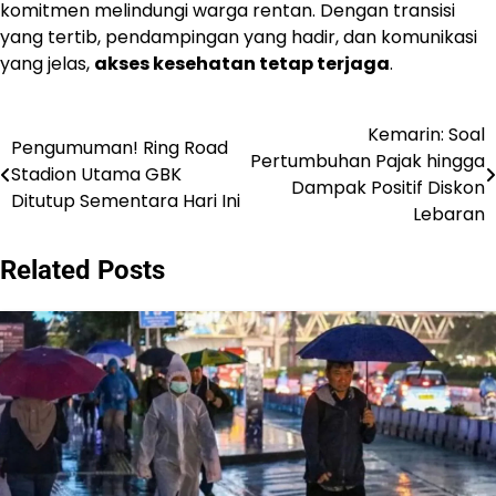
komitmen melindungi warga rentan. Dengan transisi
yang tertib, pendampingan yang hadir, dan komunikasi
yang jelas,
akses kesehatan tetap terjaga
.
Kemarin: Soal
Post
Pengumuman! Ring Road
Pertumbuhan Pajak hingga
Stadion Utama GBK
navigation
Dampak Positif Diskon
Ditutup Sementara Hari Ini
Lebaran
Related Posts