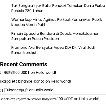
Tak Sengaja Injak Batu, Pendaki Temukan Dunia Purba
Berusia 280 Tahun
Wamenkop Minta Agrinas Perkuat Komunikasi Publik
Kopdes Merah Putih
Pimpin Upacara Bendera di Depok, Mendikdasmen
Sampaikan Pesan Presiden
Pramono Akui Bersyukur Video DLH DKI Viral, Jadi
Bahan Koreksi
Recent Comments
注册获取100 USDT
on
Hello world!
skapa ett binance-konto
on
Hello world!
打开Binance账户
on
Hello world!
Зарегистрируйтесь, чтобы получить 100 USDT
on
Hello world!