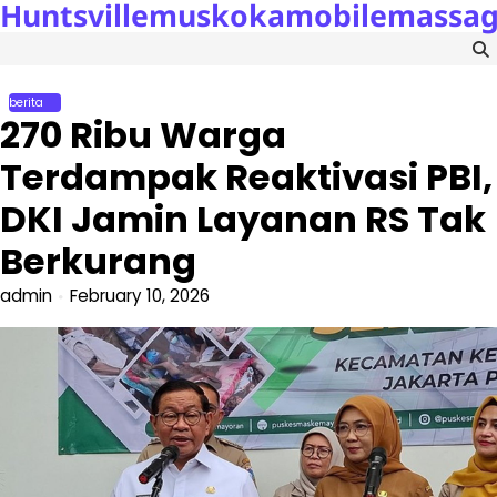
Huntsvillemuskokamobilemassa
Skip
to
content
berita
270 Ribu Warga
Terdampak Reaktivasi PBI,
DKI Jamin Layanan RS Tak
Berkurang
admin
February 10, 2026