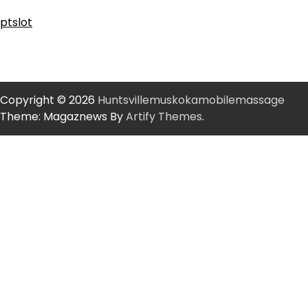
ptslot
Copyright © 2026
Huntsvillemuskokamobilemassage
Theme: Magaznews By
Artify Themes
.