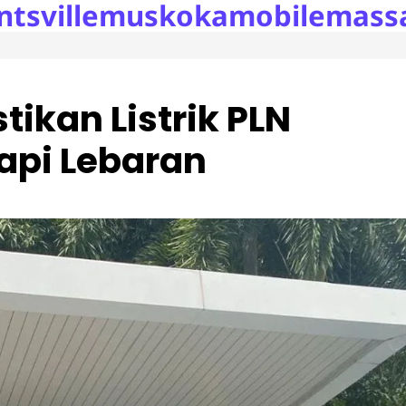
ntsvillemuskokamobilemass
ikan Listrik PLN
api Lebaran