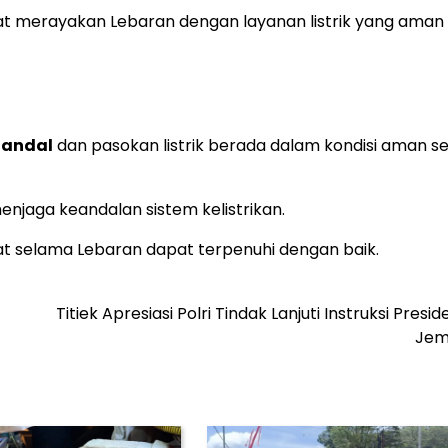
t merayakan Lebaran dengan layanan listrik yang aman
r andal
dan pasokan listrik berada dalam kondisi aman s
njaga keandalan sistem kelistrikan.
at selama Lebaran dapat terpenuhi dengan baik.
Titiek Apresiasi Polri Tindak Lanjuti Instruksi Presid
Jem