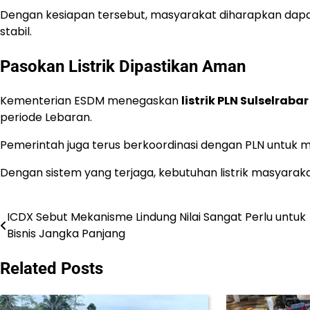
Dengan kesiapan tersebut, masyarakat diharapkan dapa
stabil.
Pasokan Listrik Dipastikan Aman
Kementerian ESDM menegaskan
listrik PLN Sulselraba
periode Lebaran.
Pemerintah juga terus berkoordinasi dengan PLN untuk me
Dengan sistem yang terjaga, kebutuhan listrik masyarak
ICDX Sebut Mekanisme Lindung Nilai Sangat Perlu untuk
Post
Bisnis Jangka Panjang
navigation
Related Posts