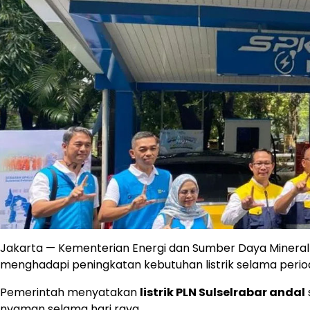
Jakarta — Kementerian Energi dan Sumber Daya Miner
menghadapi peningkatan kebutuhan listrik selama perio
Pemerintah menyatakan
listrik PLN Sulselrabar andal
nyaman selama hari raya.