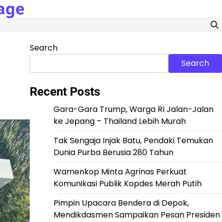
age
Search
Search
Recent Posts
Gara-Gara Trump, Warga RI Jalan-Jalan
ke Jepang – Thailand Lebih Murah
Tak Sengaja Injak Batu, Pendaki Temukan
Dunia Purba Berusia 280 Tahun
Wamenkop Minta Agrinas Perkuat
Komunikasi Publik Kopdes Merah Putih
Pimpin Upacara Bendera di Depok,
Mendikdasmen Sampaikan Pesan Presiden