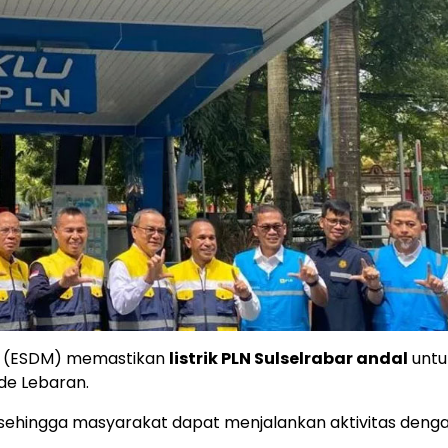
al (ESDM) memastikan
listrik PLN Sulselrabar andal
untu
de Lebaran.
sehingga masyarakat dapat menjalankan aktivitas deng