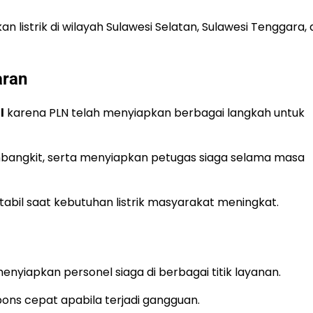
listrik di wilayah Sulawesi Selatan, Sulawesi Tenggara,
aran
l
karena PLN telah menyiapkan berbagai langkah untuk
bangkit, serta menyiapkan petugas siaga selama masa
tabil saat kebutuhan listrik masyarakat meningkat.
menyiapkan personel siaga di berbagai titik layanan.
ons cepat apabila terjadi gangguan.