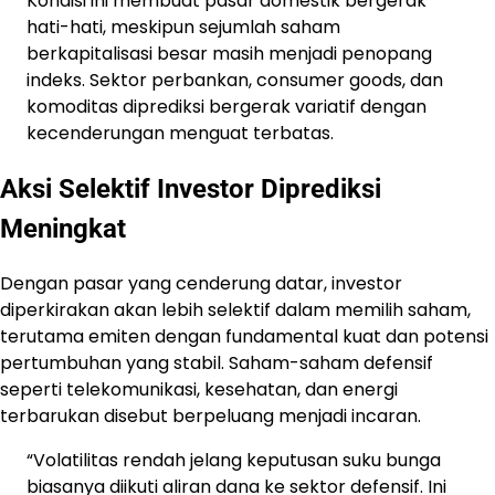
Kondisi ini membuat pasar domestik bergerak
hati-hati, meskipun sejumlah saham
berkapitalisasi besar masih menjadi penopang
indeks. Sektor perbankan, consumer goods, dan
komoditas diprediksi bergerak variatif dengan
kecenderungan menguat terbatas.
Aksi Selektif Investor Diprediksi
Meningkat
Dengan pasar yang cenderung datar, investor
diperkirakan akan lebih selektif dalam memilih saham,
terutama emiten dengan fundamental kuat dan potensi
pertumbuhan yang stabil. Saham-saham defensif
seperti telekomunikasi, kesehatan, dan energi
terbarukan disebut berpeluang menjadi incaran.
“Volatilitas rendah jelang keputusan suku bunga
biasanya diikuti aliran dana ke sektor defensif. Ini