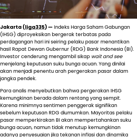
Jakarta (
liga335
) —
Indeks Harga Saham Gabungan
(IHSG) diproyeksikan bergerak terbatas pada
perdagangan hari ini seiring pelaku pasar menantikan
hasil Rapat Dewan Gubernur (RDG) Bank Indonesia (BI).
Investor cenderung mengambil sikap
wait and see
menjelang keputusan suku bunga acuan. Yang dinilai
akan menjadi penentu arah pergerakan pasar dalam
jangka pendek.
Para analis menyebutkan bahwa pergerakan IHSG
kemungkinan berada dalam rentang yang sempit.
Karena minimnya sentimen penggerak signifikan
sebelum keputusan RDG diumumkan. Mayoritas pelaku
pasar memperkirakan BI akan mempertahankan suku
bunga acuan, namun tidak menutup kemungkinan
adanya penyesuaian jika tekanan inflasi dan dinamika