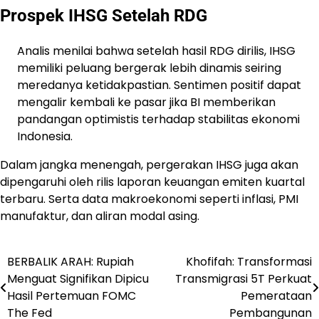
Prospek IHSG Setelah RDG
Analis menilai bahwa setelah hasil RDG dirilis, IHSG
memiliki peluang bergerak lebih dinamis seiring
meredanya ketidakpastian. Sentimen positif dapat
mengalir kembali ke pasar jika BI memberikan
pandangan optimistis terhadap stabilitas ekonomi
Indonesia.
Dalam jangka menengah, pergerakan IHSG juga akan
dipengaruhi oleh rilis laporan keuangan emiten kuartal
terbaru. Serta data makroekonomi seperti inflasi, PMI
manufaktur, dan aliran modal asing.
BERBALIK ARAH: Rupiah
Khofifah: Transformasi
Post
Menguat Signifikan Dipicu
Transmigrasi 5T Perkuat
navigation
Hasil Pertemuan FOMC
Pemerataan
The Fed
Pembangunan