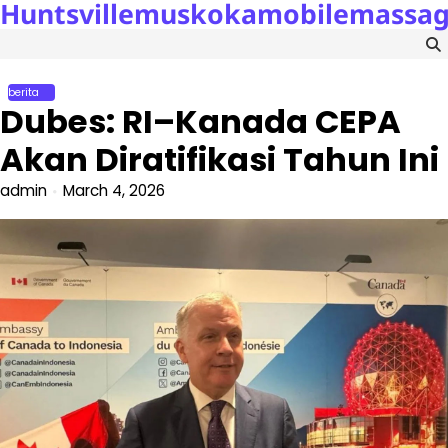
Huntsvillemuskokamobilemassa
Skip
to
content
berita
Dubes: RI–Kanada CEPA
Akan Diratifikasi Tahun Ini
admin
March 4, 2026