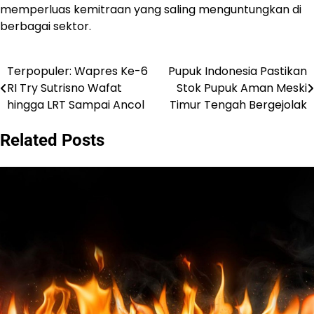
memperluas kemitraan yang saling menguntungkan di
berbagai sektor.
Terpopuler: Wapres Ke-6
Pupuk Indonesia Pastikan
Post
RI Try Sutrisno Wafat
Stok Pupuk Aman Meski
navigation
hingga LRT Sampai Ancol
Timur Tengah Bergejolak
Related Posts