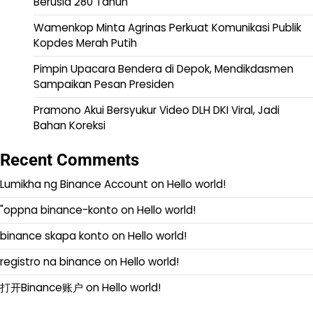
Berusia 280 Tahun
Wamenkop Minta Agrinas Perkuat Komunikasi Publik
Kopdes Merah Putih
Pimpin Upacara Bendera di Depok, Mendikdasmen
Sampaikan Pesan Presiden
Pramono Akui Bersyukur Video DLH DKI Viral, Jadi
Bahan Koreksi
Recent Comments
Lumikha ng Binance Account
on
Hello world!
"oppna binance-konto
on
Hello world!
binance skapa konto
on
Hello world!
registro na binance
on
Hello world!
打开Binance账户
on
Hello world!